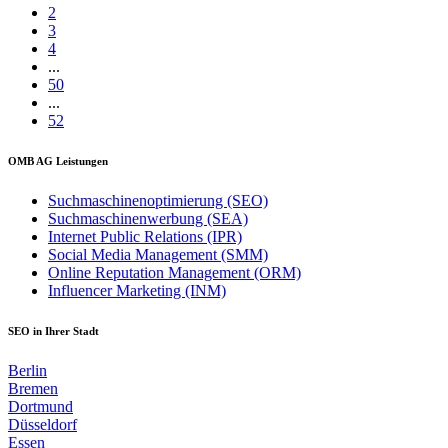
2
3
4
...
50
...
52
OMB AG Leistungen
Suchmaschinenoptimierung (SEO)
Suchmaschinenwerbung (SEA)
Internet Public Relations (IPR)
Social Media Management (SMM)
Online Reputation Management (ORM)
Influencer Marketing (INM)
SEO in Ihrer Stadt
Berlin
Bremen
Dortmund
Düsseldorf
Essen