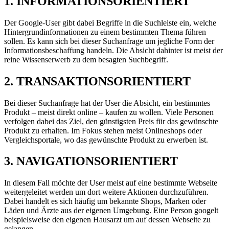
1. INFORMATIONSORIENTIERT
Der Google-User gibt dabei Begriffe in die Suchleiste ein, welche
Hintergrundinformationen zu einem bestimmten Thema führen
sollen. Es kann sich bei dieser Suchanfrage um jegliche Form der
Informationsbeschaffung handeln. Die Absicht dahinter ist meist der
reine Wissenserwerb zu dem besagten Suchbegriff.
2. TRANSAKTIONSORIENTIERT
Bei dieser Suchanfrage hat der User die Absicht, ein bestimmtes
Produkt – meist direkt online – kaufen zu wollen. Viele Personen
verfolgen dabei das Ziel, den günstigsten Preis für das gewünschte
Produkt zu erhalten. Im Fokus stehen meist Onlineshops oder
Vergleichsportale, wo das gewünschte Produkt zu erwerben ist.
3. NAVIGATIONSORIENTIERT
In diesem Fall möchte der User meist auf eine bestimmte Webseite
weitergeleitet werden um dort weitere Aktionen durchzuführen.
Dabei handelt es sich häufig um bekannte Shops, Marken oder
Läden und Ärzte aus der eigenen Umgebung. Eine Person googelt
beispielsweise den eigenen Hausarzt um auf dessen Webseite zu
gelangen.