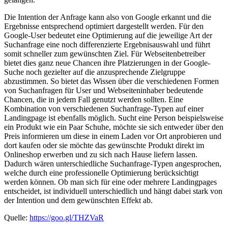
Die Intention der Anfrage kann also von Google erkannt und die
Ergebnisse entsprechend optimiert dargestellt werden. Für den
Google-User bedeutet eine Optimierung auf die jeweilige Art der
Suchanfrage eine noch differenzierte Ergebnisauswahl und führt
somit schneller zum gewünschten Ziel. Für Webseitenbetreiber
bietet dies ganz neue Chancen ihre Platzierungen in der Google-
Suche noch gezielter auf die anzusprechende Zielgruppe
abzustimmen. So bietet das Wissen über die verschiedenen Formen
von Suchanfragen für User und Webseiteninhaber bedeutende
Chancen, die in jedem Fall genutzt werden sollten. Eine
Kombination von verschiedenen Suchanfrage-Typen auf einer
Landingpage ist ebenfalls möglich. Sucht eine Person beispielsweise
ein Produkt wie ein Paar Schuhe, möchte sie sich entweder über den
Preis informieren um diese in einem Laden vor Ort anprobieren und
dort kaufen oder sie möchte das gewünschte Produkt direkt im
Onlineshop erwerben und zu sich nach Hause liefern lassen.
Dadurch wären unterschiedliche Suchanfrage-Typen angesprochen,
welche durch eine professionelle Optimierung berücksichtigt
werden können. Ob man sich für eine oder mehrere Landingpages
entscheidet, ist individuell unterschiedlich und hängt dabei stark von
der Intention und dem gewünschten Effekt ab.
Quelle:
https://goo.gl/THZVaR