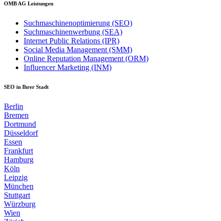
OMB AG Leistungen
Suchmaschinenoptimierung (SEO)
Suchmaschinenwerbung (SEA)
Internet Public Relations (IPR)
Social Media Management (SMM)
Online Reputation Management (ORM)
Influencer Marketing (INM)
SEO in Ihrer Stadt
Berlin
Bremen
Dortmund
Düsseldorf
Essen
Frankfurt
Hamburg
Köln
Leipzig
München
Stuttgart
Würzburg
Wien