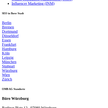
Influencer Marketing (INM)
SEO in Ihrer Stadt
Berlin
Bremen
Dortmund
Düsseldorf
Essen
Frankfurt
Hamburg
Köln
Leipzig
München
Stuttgart
Würzburg
Wien
Zürich
OMB AG Standorte
Büro Würzburg
Berliner Platz 12 . 97080 Würzburg