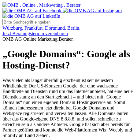
Würzburg. Frankfurt. Dortmund. Berlin.
Jetzt Beratungstermin vereinbaren
OMB AG Online.Marketing.Berater.
„Google Domains“: Google als
Hosting-Dienst?
Was vielen als längst überfällig erscheint ist seit neuestem
Wirklichkeit: Der US-Konzern Google, der eine wachsende
Bandbreite an Diensten rund um das Internet anbietet, hat eine neue
Dienstleistung an den Start gebracht – und bietet mit „Google
Domains“ nun einen eigenen Domain-Hostingservice an. Somit
können Interessenten jetzt direkt bei Google Domains und
Webspace registrieren und verwalten lassen. Alle Domains laufen
über das Google-eigene DNS 8.8.8.8. und sollen schneller zu
erreichen sein als andere Anbieter. Google hat sich aber bereits für
Partner geöffnet und konnte die Web-Plattformen Wix, Weebly und
Shopify an Land ziehen.