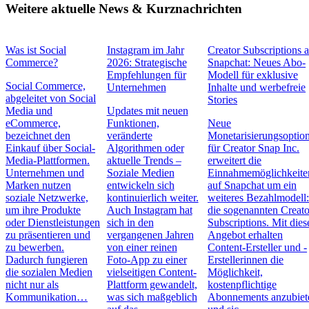
Weitere aktuelle News & Kurznachrichten
Was ist Social
Instagram im Jahr
Creator Subscriptions 
Commerce?
2026: Strategische
Snapchat: Neues Abo-
Empfehlungen für
Modell für exklusive
Social Commerce,
Unternehmen
Inhalte und werbefreie
abgeleitet von Social
Stories
Media und
Updates mit neuen
eCommerce,
Funktionen,
Neue
bezeichnet den
veränderte
Monetarisierungsoptio
Einkauf über Social-
Algorithmen oder
für Creator Snap Inc.
Media-Plattformen.
aktuelle Trends –
erweitert die
Unternehmen und
Soziale Medien
Einnahmemöglichkeite
Marken nutzen
entwickeln sich
auf Snapchat um ein
soziale Netzwerke,
kontinuierlich weiter.
weiteres Bezahlmodell
um ihre Produkte
Auch Instagram hat
die sogenannten Creato
oder Dienstleistungen
sich in den
Subscriptions. Mit die
zu präsentieren und
vergangenen Jahren
Angebot erhalten
zu bewerben.
von einer reinen
Content-Ersteller und -
Dadurch fungieren
Foto-App zu einer
Erstellerinnen die
die sozialen Medien
vielseitigen Content-
Möglichkeit,
nicht nur als
Plattform gewandelt,
kostenpflichtige
Kommunikation…
was sich maßgeblich
Abonnements anzubiet