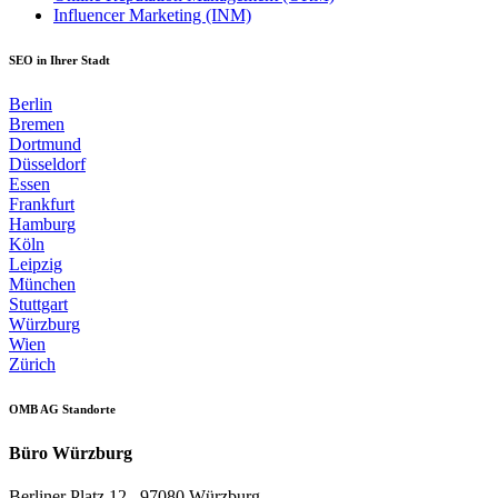
Influencer Marketing (INM)
SEO in Ihrer Stadt
Berlin
Bremen
Dortmund
Düsseldorf
Essen
Frankfurt
Hamburg
Köln
Leipzig
München
Stuttgart
Würzburg
Wien
Zürich
OMB AG Standorte
Büro Würzburg
Berliner Platz 12 . 97080 Würzburg