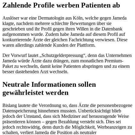
Zahlende Profile werben Patienten ab
Auslöser war eine Dermatologin aus Köln, welche gegen Jameda
klagte, nachdem mehrere schlechte Bewertungen über sie
geschrieben und ihr Profil gegen ihren Willen in die Datenbank
aufgenommen wurde. Zudem habe Jameda auf diesem Profil auf
konkurrierende Ärzte der gleichen Fachrichtung verwiesen. Diese
waren allerdings zahlende Kunden der Plattform.
Der Vorwurf lautet „Schutzgelderpressung“, denn das Unternehmen
Jameda würde Ärzte dazu drängen, zum monatlichen Premium-
Paket zu wechseln, damit keine Patienten abspringen und zu einem
besser dastehenden Arzt wechseln.
Neutrale Informationen sollen
gewährleistet werden
Bislang lautete die Verordnung so, dass Ärzte die personenbezogene
Datenspeicherung hinnehmen mussten. Unberücksichtigt blieb
jedoch der Umstand, dass sich Mediziner auf herausragende Weise
präsentieren können – gegen Bezahlung versteht sich. Dies sei
jedoch rechtswidrig, denn durch die Möglichkeit, Werbeanzeigen zu
schalten, verliert Jameda die Position als neutraler