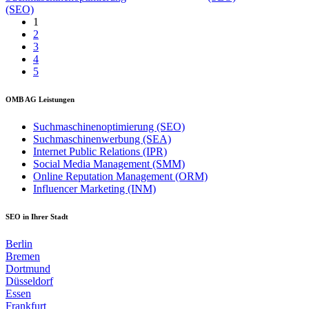
(SEO)
1
2
3
4
5
OMB AG Leistungen
Suchmaschinenoptimierung (SEO)
Suchmaschinenwerbung (SEA)
Internet Public Relations (IPR)
Social Media Management (SMM)
Online Reputation Management (ORM)
Influencer Marketing (INM)
SEO in Ihrer Stadt
Berlin
Bremen
Dortmund
Düsseldorf
Essen
Frankfurt