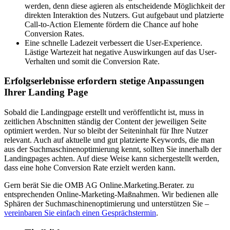
werden, denn diese agieren als entscheidende Möglichkeit der
direkten Interaktion des Nutzers. Gut aufgebaut und platzierte
Call-to-Action Elemente fördern die Chance auf hohe
Conversion Rates.
Eine schnelle Ladezeit verbessert die User-Experience.
Lästige Wartezeit hat negative Auswirkungen auf das User-
Verhalten und somit die Conversion Rate.
Erfolgserlebnisse erfordern stetige Anpassungen
Ihrer Landing Page
Sobald die Landingpage erstellt und veröffentlicht ist, muss in
zeitlichen Abschnitten ständig der Content der jeweiligen Seite
optimiert werden. Nur so bleibt der Seiteninhalt für Ihre Nutzer
relevant. Auch auf aktuelle und gut platzierte Keywords, die man
aus der Suchmaschinenoptimierung kennt, sollten Sie innerhalb der
Landingpages achten. Auf diese Weise kann sichergestellt werden,
dass eine hohe Conversion Rate erzielt werden kann.
Gern berät Sie die OMB AG Online.Marketing.Berater. zu
entsprechenden Online-Marketing-Maßnahmen. Wir bedienen alle
Sphären der Suchmaschinenoptimierung und unterstützen Sie –
vereinbaren Sie einfach einen Gesprächstermin
.