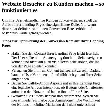
Website Besucher zu Kunden machen – so
funktioniert es
Um Ihre User letztendlich zu Kunden zu konvertieren, spielt der
Aufbau Ihrer Landing Pages eine signifikante Rolle. Nur wenn
dieser klar definiert ist, können Conversion Rates erhöht und
bestenfalls Käufe getätigt werden.
Tipps zur Optimierung der Conversion Rate auf Ihrer Landing
Page:
Halten Sie den Content Ihrer Landing Page leicht leserlich.
Der User sollte ohne Anstrengung durch die Seite navigieren
können und nicht auf allzu viele Textblöcke stoßen, die Ihn
von der Page ableiten könnten.
Versuchen Sie in Ihrem Content transparent zu sein. Dadurch
baut der User Vertrauen auf und fühlt sich gut auf Ihrer Seite
aufgehoben.
Bauen Sie Call-to-Action Aspekte mit in Ihre Landing Page
ein. Jegliche Art von Interaktion, ob Buttons oder Chatfenster,
animieren den Nutzer und halten ihn auf Ihrer Seite.
Gestalten Sie Buttons sichtbar und auffordernd. Setzen Sie
hier entweder auf Farbe oder Animationen. Die Wichtigkeit
der Buttons im Online-Marketing darf nicht unterschätzt