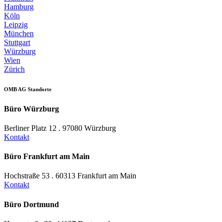
Hamburg
Köln
Leipzig
München
Stuttgart
Würzburg
Wien
Zürich
OMB AG Standorte
Büro Würzburg
Berliner Platz 12 . 97080 Würzburg
Kontakt
Büro Frankfurt am Main
Hochstraße 53 . 60313 Frankfurt am Main
Kontakt
Büro Dortmund