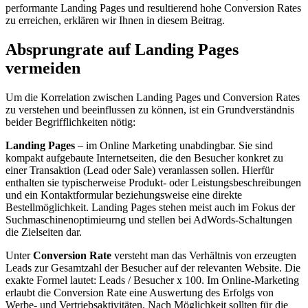
performante Landing Pages und resultierend hohe Conversion Rates
zu erreichen, erklären wir Ihnen in diesem Beitrag.
Absprungrate auf Landing Pages
vermeiden
Um die Korrelation zwischen Landing Pages und Conversion Rates
zu verstehen und beeinflussen zu können, ist ein Grundverständnis
beider Begrifflichkeiten nötig:
Landing Pages
– im Online Marketing unabdingbar. Sie sind
kompakt aufgebaute Internetseiten, die den Besucher konkret zu
einer Transaktion (Lead oder Sale) veranlassen sollen. Hierfür
enthalten sie typischerweise Produkt- oder Leistungsbeschreibungen
und ein Kontaktformular beziehungsweise eine direkte
Bestellmöglichkeit. Landing Pages stehen meist auch im Fokus der
Suchmaschinenoptimieurng und stellen bei AdWords-Schaltungen
die Zielseiten dar.
Unter
Conversion Rate
versteht man das Verhältnis von erzeugten
Leads zur Gesamtzahl der Besucher auf der relevanten Website. Die
exakte Formel lautet: Leads / Besucher x 100. Im Online-Marketing
erlaubt die Conversion Rate eine Auswertung des Erfolgs von
Werbe- und Vertriebsaktivitäten. Nach Möglichkeit sollten für die