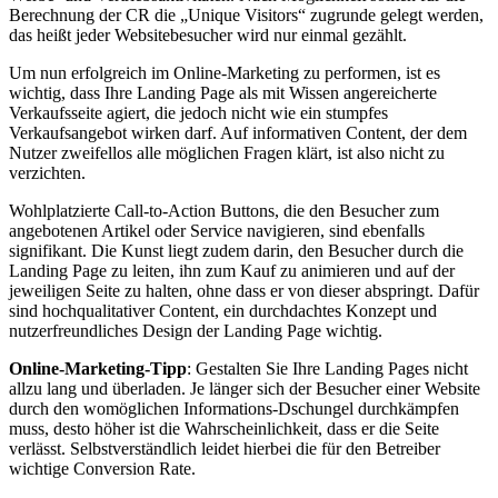
Berechnung der CR die „Unique Visitors“ zugrunde gelegt werden,
das heißt jeder Websitebesucher wird nur einmal gezählt.
Um nun erfolgreich im Online-Marketing zu performen, ist es
wichtig, dass Ihre Landing Page als mit Wissen angereicherte
Verkaufsseite agiert, die jedoch nicht wie ein stumpfes
Verkaufsangebot wirken darf. Auf informativen Content, der dem
Nutzer zweifellos alle möglichen Fragen klärt, ist also nicht zu
verzichten.
Wohlplatzierte Call-to-Action Buttons, die den Besucher zum
angebotenen Artikel oder Service navigieren, sind ebenfalls
signifikant. Die Kunst liegt zudem darin, den Besucher durch die
Landing Page zu leiten, ihn zum Kauf zu animieren und auf der
jeweiligen Seite zu halten, ohne dass er von dieser abspringt. Dafür
sind hochqualitativer Content, ein durchdachtes Konzept und
nutzerfreundliches Design der Landing Page wichtig.
Online-Marketing-Tipp
: Gestalten Sie Ihre Landing Pages nicht
allzu lang und überladen. Je länger sich der Besucher einer Website
durch den womöglichen Informations-Dschungel durchkämpfen
muss, desto höher ist die Wahrscheinlichkeit, dass er die Seite
verlässt. Selbstverständlich leidet hierbei die für den Betreiber
wichtige Conversion Rate.