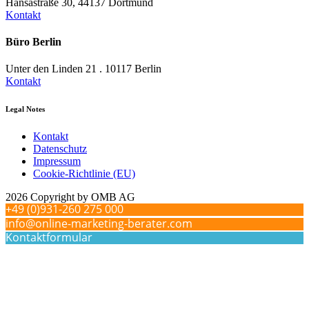
Hansastraße 30, 44137 Dortmund
Kontakt
Büro Berlin
Unter den Linden 21 . 10117 Berlin
Kontakt
Legal Notes
Kontakt
Datenschutz
Impressum
Cookie-Richtlinie (EU)
2026 Copyright by OMB AG
+49 (0)931-260 275 000
info@online-marketing-berater.com
Kontaktformular