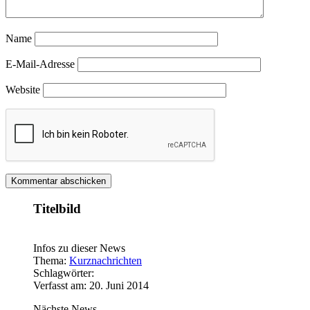
Name
E-Mail-Adresse
Website
Titelbild
Infos zu dieser News
Thema:
Kurznachrichten
Schlagwörter:
Verfasst am: 20. Juni 2014
Nächste News