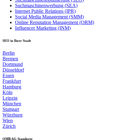
Suchmaschinenwerbung (SEA)
Internet Public Relations (IPR)
Social Media Management (SMM)
Online Reputation Management (ORM)
Influencer Marketing (INM)
SEO in Ihrer Stadt
Berlin
Bremen
Dortmund
Düsseldorf
Essen
Frankfurt
Hamburg
Köln
Leipzig
München
Stuttgart
Würzburg
Wien
Zürich
OMB AG Standorte