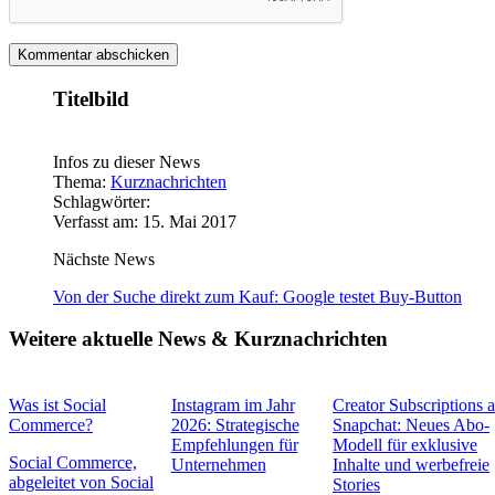
Titelbild
Infos zu dieser News
Thema:
Kurznachrichten
Schlagwörter:
Verfasst am: 15. Mai 2017
Nächste News
Von der Suche direkt zum Kauf: Google testet Buy-Button
Weitere aktuelle News & Kurznachrichten
Was ist Social
Instagram im Jahr
Creator Subscriptions 
Commerce?
2026: Strategische
Snapchat: Neues Abo-
Empfehlungen für
Modell für exklusive
Social Commerce,
Unternehmen
Inhalte und werbefreie
abgeleitet von Social
Stories