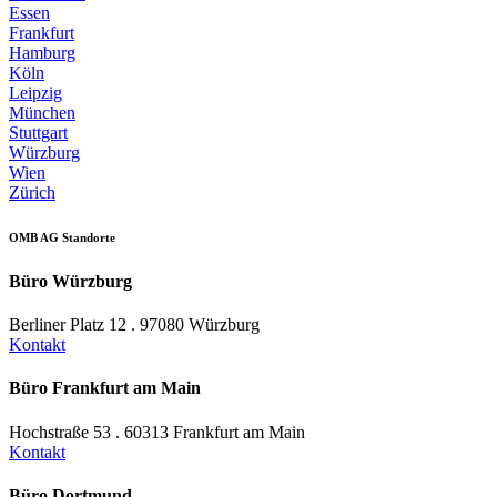
Essen
Frankfurt
Hamburg
Köln
Leipzig
München
Stuttgart
Würzburg
Wien
Zürich
OMB AG Standorte
Büro Würzburg
Berliner Platz 12 . 97080 Würzburg
Kontakt
Büro Frankfurt am Main
Hochstraße 53 . 60313 Frankfurt am Main
Kontakt
Büro Dortmund