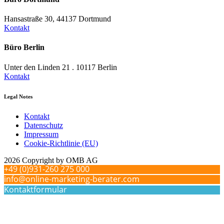
Hansastraße 30, 44137 Dortmund
Kontakt
Büro Berlin
Unter den Linden 21 . 10117 Berlin
Kontakt
Legal Notes
Kontakt
Datenschutz
Impressum
Cookie-Richtlinie (EU)
2026 Copyright by OMB AG
+49 (0)931-260 275 000
info@online-marketing-berater.com
Kontaktformular