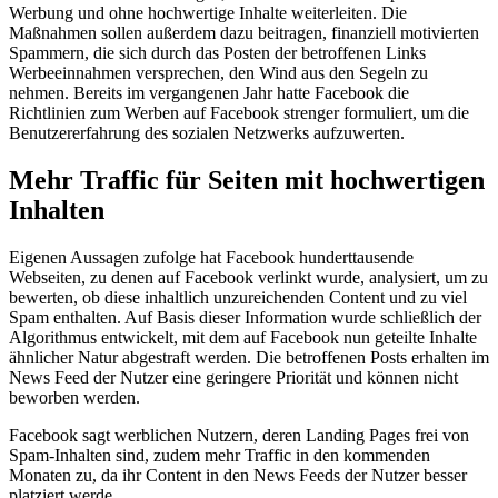
Werbung und ohne hochwertige Inhalte weiterleiten. Die
Maßnahmen sollen außerdem dazu beitragen, finanziell motivierten
Spammern, die sich durch das Posten der betroffenen Links
Werbeeinnahmen versprechen, den Wind aus den Segeln zu
nehmen. Bereits im vergangenen Jahr hatte Facebook die
Richtlinien zum Werben auf Facebook strenger formuliert, um die
Benutzererfahrung des sozialen Netzwerks aufzuwerten.
Mehr Traffic für Seiten mit hochwertigen
Inhalten
Eigenen Aussagen zufolge hat Facebook hunderttausende
Webseiten, zu denen auf Facebook verlinkt wurde, analysiert, um zu
bewerten, ob diese inhaltlich unzureichenden Content und zu viel
Spam enthalten. Auf Basis dieser Information wurde schließlich der
Algorithmus entwickelt, mit dem auf Facebook nun geteilte Inhalte
ähnlicher Natur abgestraft werden. Die betroffenen Posts erhalten im
News Feed der Nutzer eine geringere Priorität und können nicht
beworben werden.
Facebook sagt werblichen Nutzern, deren Landing Pages frei von
Spam-Inhalten sind, zudem mehr Traffic in den kommenden
Monaten zu, da ihr Content in den News Feeds der Nutzer besser
platziert werde.