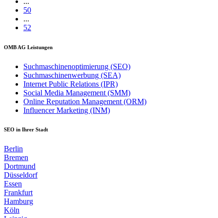
...
50
...
52
OMB AG Leistungen
Suchmaschinenoptimierung (SEO)
Suchmaschinenwerbung (SEA)
Internet Public Relations (IPR)
Social Media Management (SMM)
Online Reputation Management (ORM)
Influencer Marketing (INM)
SEO in Ihrer Stadt
Berlin
Bremen
Dortmund
Düsseldorf
Essen
Frankfurt
Hamburg
Köln