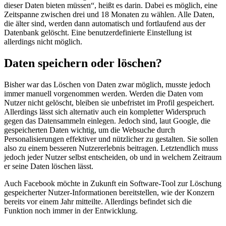
dieser Daten bieten müssen“, heißt es darin. Dabei es möglich, eine
Zeitspanne zwischen drei und 18 Monaten zu wählen. Alle Daten,
die älter sind, werden dann automatisch und fortlaufend aus der
Datenbank gelöscht. Eine benutzerdefinierte Einstellung ist
allerdings nicht möglich.
Daten speichern oder löschen?
Bisher war das Löschen von Daten zwar möglich, musste jedoch
immer manuell vorgenommen werden. Werden die Daten vom
Nutzer nicht gelöscht, bleiben sie unbefristet im Profil gespeichert.
Allerdings lässt sich alternativ auch ein kompletter Widerspruch
gegen das Datensammeln einlegen. Jedoch sind, laut Google, die
gespeicherten Daten wichtig, um die Websuche durch
Personalisierungen effektiver und nützlicher zu gestalten. Sie sollen
also zu einem besseren Nutzererlebnis beitragen. Letztendlich muss
jedoch jeder Nutzer selbst entscheiden, ob und in welchem Zeitraum
er seine Daten löschen lässt.
Auch Facebook möchte in Zukunft ein Software-Tool zur Löschung
gespeicherter Nutzer-Informationen bereitstellen, wie der Konzern
bereits vor einem Jahr mitteilte. Allerdings befindet sich die
Funktion noch immer in der Entwicklung.