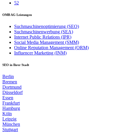
52
OMB AG Leistungen
Suchmaschinenoptimierung (SEO)
Suchmaschinenwerbung (SEA)
Internet Public Relations (IPR)
Social Media Management (SMM)
Online Reputation Management (ORM)
Influencer Marketing (INM)
SEO in Ihrer Stadt
Berlin
Bremen
Dortmund
Düsseldorf
Essen
Frankfurt
Hamburg
Köln
Leipzig
München
Stuttgart