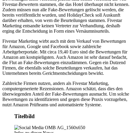
Fivestar-Bewertern stammen, die das Hotel überhaupt nicht kennen.
Zudem müssen nun alle Fake-Bewertungen gelöscht werden, die
bereits veröffentlicht wurden, und HolidayCheck soll Auskunft
darüber erhalten, von wem die Beurteilungen stammen. Fivestar
Marketing entsandte keinen Vertreter zur Verhandlung, deshalb
erging die Entscheidung in Form eines Versäumnisurteils.
Fivestar Marketing wirbt auch mit dem Verkauf von Bewertungen
für Amazon, Google und Facebook sowie zahlreiche
Arbeitgeberportale. Mit circa 19,40 Euro sind die Bewertungen für
Amazon am kostspieligsten. Auch Amazon ist sehr darauf bedacht,
die Flut an Fake-Bewertungen einzudämmen. Gegen ein Dutzend
Firmen, die ebenfalls solche Beurteilungen verkaufen, hat das
Unternehmen bereits Gerichtsentscheidungen bewirkt.
Zahlreiche Firmen nutzen, anders als Fivestar Marketing,
computergenerierte Rezensionen. Amazon schätzt, dass dies den
überwiegenden Anteil der Fake-Bewertungen ausmacht. Um solche
Bewertungen zu identifizieren und gegen diese Praxis vorzugehen,
nutzt Amazon Prüfteams und automatisierte Systeme.
Titelbild
Infos zu dieser News