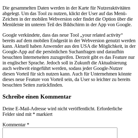
Die gesammelten Daten werden in der Karte für Nutzeraktivitäten
abgelegt. Um das Tool zu nutzen, klickt der User auf das Menü-
Zeichen in der mobilen Webversion oder findet die Option über die
Menüleiste im unteren Teil des Bildschirm in der App von Google.
Google verkündete, dass das neue Tool „your related activity“
bereits auf dem mobilen Endgerät in der Webversion genutzt werden
kann. Aktuell haben Anwender aus den USA die Möglichkeit, in der
Google-App auf die persönlichen Suchanfragen und daraufhin
besuchten Internetseiten zuzugreifen. Derzeit gibt es das Feature nur
in englischer Sprache. Jedoch soll in Zukunft die Aktualisierung
auch weltweit eingeführt werden, sodass jeder Google-Nutzer
diesen Vorteil für sich nutzen kann. Auch für Unternehmen könnte
dieses neue Feature von Vorteil sein, da User so leichter zu bereits
besuchten Seiten zurückfinden.
Schreibe einen Kommentar
Deine E-Mail-Adresse wird nicht veröffentlicht.
Erforderliche
Felder sind mit
*
markiert
Kommentar
*