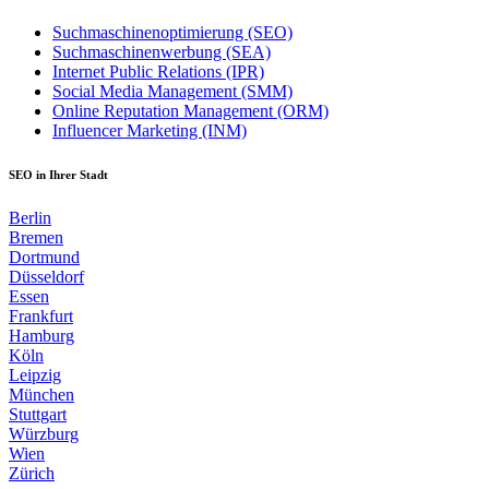
Suchmaschinenoptimierung (SEO)
Suchmaschinenwerbung (SEA)
Internet Public Relations (IPR)
Social Media Management (SMM)
Online Reputation Management (ORM)
Influencer Marketing (INM)
SEO in Ihrer Stadt
Berlin
Bremen
Dortmund
Düsseldorf
Essen
Frankfurt
Hamburg
Köln
Leipzig
München
Stuttgart
Würzburg
Wien
Zürich