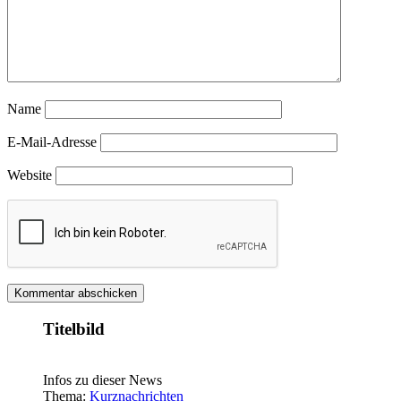
Name
E-Mail-Adresse
Website
Titelbild
Infos zu dieser News
Thema:
Kurznachrichten