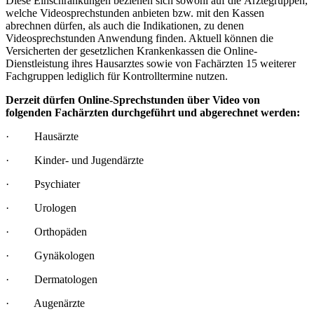
Diese Einschränkungen beziehen sich sowohl auf die Ärztegruppen,
welche Videosprechstunden anbieten bzw. mit den Kassen
abrechnen dürfen, als auch die Indikationen, zu denen
Videosprechstunden Anwendung finden. Aktuell können die
Versicherten der gesetzlichen Krankenkassen die Online-
Dienstleistung ihres Hausarztes sowie von Fachärzten 15 weiterer
Fachgruppen lediglich für Kontrolltermine nutzen.
Derzeit dürfen Online-Sprechstunden über Video von
folgenden Fachärzten durchgeführt und abgerechnet werden:
· Hausärzte
· Kinder- und Jugendärzte
· Psychiater
· Urologen
· Orthopäden
· Gynäkologen
· Dermatologen
· Augenärzte