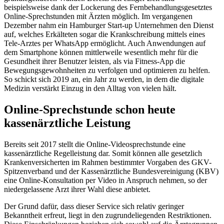
beispielsweise dank der Lockerung des Fernbehandlungsgesetztes
Online-Sprechstunden mit Ärzten möglich. Im vergangenen
Dezember nahm ein Hamburger Start-up Unternehmen den Dienst
auf, welches Erkälteten sogar die Krankschreibung mittels eines
Tele-Arztes per WhatsApp ermöglicht. Auch Anwendungen auf
dem Smartphone können mittlerweile wesentlich mehr für die
Gesundheit ihrer Benutzer leisten, als via Fitness-App die
Bewegungsgewohnheiten zu verfolgen und optimieren zu helfen.
So schickt sich 2019 an, ein Jahr zu werden, in dem die digitale
Medizin verstärkt Einzug in den Alltag von vielen hält.
Online-Sprechstunde schon heute
kassenärztliche Leistung
Bereits seit 2017 stellt die Online-Videosprechstunde eine
kassenärztliche Regelleistung dar. Somit können alle gesetzlich
Krankenversicherten im Rahmen bestimmter Vorgaben des GKV-
Spitzenverband und der Kassenärztliche Bundesvereinigung (KBV)
eine Online-Konsultation per Video in Anspruch nehmen, so der
niedergelassene Arzt ihrer Wahl diese anbietet.
Der Grund dafür, dass dieser Service sich relativ geringer
Bekanntheit erfreut, liegt in den zugrundeliegenden Restriktionen.