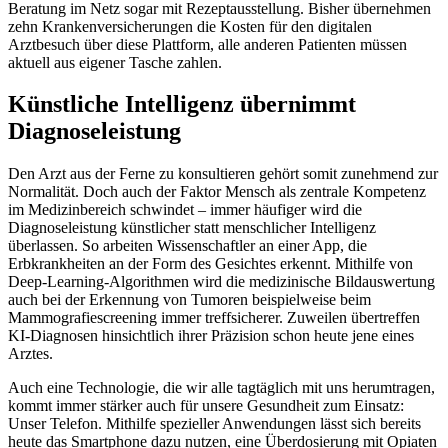
Beratung im Netz sogar mit Rezeptausstellung. Bisher übernehmen
zehn Krankenversicherungen die Kosten für den digitalen
Arztbesuch über diese Plattform, alle anderen Patienten müssen
aktuell aus eigener Tasche zahlen.
Künstliche Intelligenz übernimmt
Diagnoseleistung
Den Arzt aus der Ferne zu konsultieren gehört somit zunehmend zur
Normalität. Doch auch der Faktor Mensch als zentrale Kompetenz
im Medizinbereich schwindet – immer häufiger wird die
Diagnoseleistung künstlicher statt menschlicher Intelligenz
überlassen. So arbeiten Wissenschaftler an einer App, die
Erbkrankheiten an der Form des Gesichtes erkennt. Mithilfe von
Deep-Learning-Algorithmen wird die medizinische Bildauswertung
auch bei der Erkennung von Tumoren beispielweise beim
Mammografiescreening immer treffsicherer. Zuweilen übertreffen
KI-Diagnosen hinsichtlich ihrer Präzision schon heute jene eines
Arztes.
Auch eine Technologie, die wir alle tagtäglich mit uns herumtragen,
kommt immer stärker auch für unsere Gesundheit zum Einsatz:
Unser Telefon. Mithilfe spezieller Anwendungen lässt sich bereits
heute das Smartphone dazu nutzen, eine Überdosierung mit Opiaten