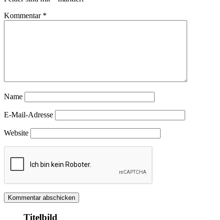
Kommentar
*
Name
E-Mail-Adresse
Website
Titelbild