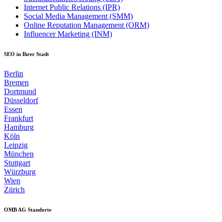
Internet Public Relations (IPR)
Social Media Management (SMM)
Online Reputation Management (ORM)
Influencer Marketing (INM)
SEO in Ihrer Stadt
Berlin
Bremen
Dortmund
Düsseldorf
Essen
Frankfurt
Hamburg
Köln
Leipzig
München
Stuttgart
Würzburg
Wien
Zürich
OMB AG Standorte