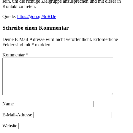
sein, um die richtige Zielgruppe anzusprechen und mit dieser in
Kontakt zu treten.
Quelle:
https://goo.gl/9oRIJe
Schreibe einen Kommentar
Deine E-Mail-Adresse wird nicht veröffentlicht.
Erforderliche
Felder sind mit
*
markiert
Kommentar
*
Name
E-Mail-Adresse
Website