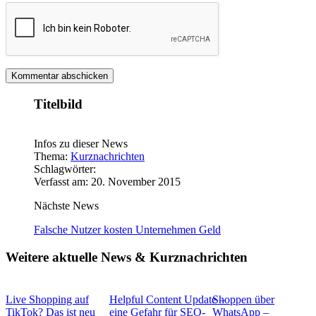
Titelbild
Infos zu dieser News
Thema:
Kurznachrichten
Schlagwörter:
Verfasst am: 20. November 2015
Nächste News
Falsche Nutzer kosten Unternehmen Geld
Weitere aktuelle News & Kurznachrichten
Live Shopping auf
Helpful Content Update –
Shoppen über
TikTok? Das ist neu
eine Gefahr für SEO-
WhatsApp –