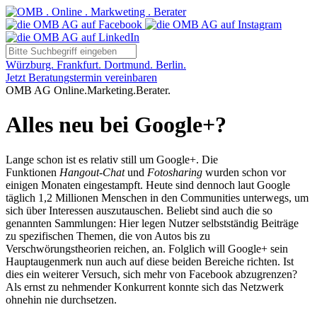
Würzburg. Frankfurt. Dortmund. Berlin.
Jetzt Beratungstermin vereinbaren
OMB AG Online.Marketing.Berater.
Alles neu bei Google+?
Lange schon ist es relativ still um Google+. Die
Funktionen
Hangout-Chat
und
Fotosharing
wurden schon vor
einigen Monaten eingestampft. Heute sind dennoch laut Google
täglich 1,2 Millionen Menschen in den Communities unterwegs, um
sich über Interessen auszutauschen. Beliebt sind auch die so
genannten Sammlungen: Hier legen Nutzer selbstständig Beiträge
zu spezifischen Themen, die von Autos bis zu
Verschwörungstheorien reichen, an. Folglich will Google+ sein
Hauptaugenmerk nun auch auf diese beiden Bereiche richten. Ist
dies ein weiterer Versuch, sich mehr von Facebook abzugrenzen?
Als ernst zu nehmender Konkurrent konnte sich das Netzwerk
ohnehin nie durchsetzen.