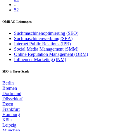
...
52
OMB AG Leistungen
Suchmaschinenoptimierung (SEO)
Suchmaschinenwerbung (SEA)
Internet Public Relations (IPR)
Social Media Management (SMM)
Online Reputation Management (ORM)
Influencer Marketing (INM)
SEO in Ihrer Stadt
Berlin
Bremen
Dortmund
Düsseldorf
Essen
Frankfurt
Hamburg
Köln
Leipzig
München