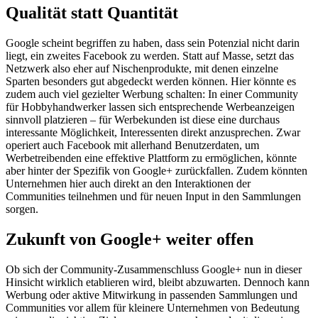
Qualität statt Quantität
Google scheint begriffen zu haben, dass sein Potenzial nicht darin
liegt, ein zweites Facebook zu werden. Statt auf Masse, setzt das
Netzwerk also eher auf Nischenprodukte, mit denen einzelne
Sparten besonders gut abgedeckt werden können. Hier könnte es
zudem auch viel gezielter Werbung schalten: In einer Community
für Hobbyhandwerker lassen sich entsprechende Werbeanzeigen
sinnvoll platzieren – für Werbekunden ist diese eine durchaus
interessante Möglichkeit, Interessenten direkt anzusprechen. Zwar
operiert auch Facebook mit allerhand Benutzerdaten, um
Werbetreibenden eine effektive Plattform zu ermöglichen, könnte
aber hinter der Spezifik von Google+ zurückfallen. Zudem könnten
Unternehmen hier auch direkt an den Interaktionen der
Communities teilnehmen und für neuen Input in den Sammlungen
sorgen.
Zukunft von Google+ weiter offen
Ob sich der Community-Zusammenschluss Google+ nun in dieser
Hinsicht wirklich etablieren wird, bleibt abzuwarten. Dennoch kann
Werbung oder aktive Mitwirkung in passenden Sammlungen und
Communities vor allem für kleinere Unternehmen von Bedeutung